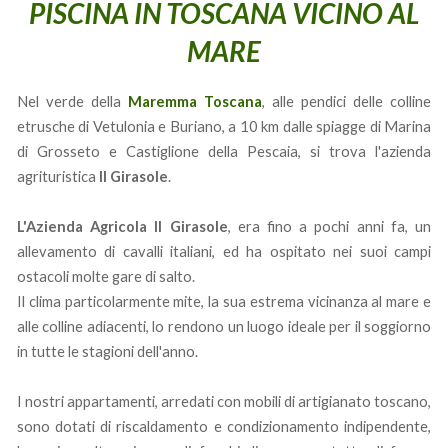
PISCINA IN TOSCANA VICINO AL
MARE
Nel verde della
Maremma Toscana
, alle pendici delle colline
etrusche di Vetulonia e Buriano, a 10 km dalle spiagge di Marina
di Grosseto e Castiglione della Pescaia, si trova l'azienda
agrituristica
Il Girasole
.
L'Azienda Agricola Il Girasole
, era fino a pochi anni fa, un
allevamento di cavalli italiani, ed ha ospitato nei suoi campi
ostacoli molte gare di salto.
Il clima particolarmente mite, la sua estrema vicinanza al mare e
alle colline adiacenti, lo rendono un luogo ideale per il soggiorno
in tutte le stagioni dell'anno.
I nostri appartamenti, arredati con mobili di artigianato toscano,
sono dotati di riscaldamento e condizionamento indipendente,