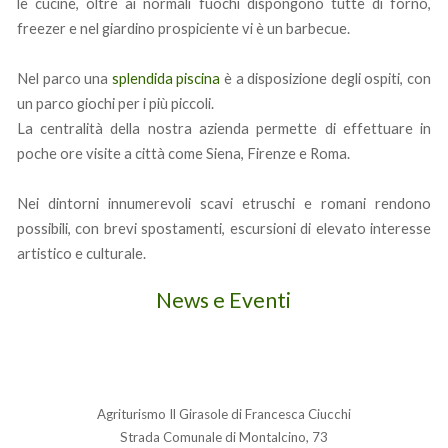
le cucine, oltre ai normali fuochi dispongono tutte di forno,
freezer e nel giardino prospiciente vi è un barbecue.
Nel parco una
splendida piscina
è a disposizione degli ospiti, con
un parco giochi per i più piccoli.
La centralità della nostra azienda permette di effettuare in
poche ore visite a città come Siena, Firenze e Roma.
Nei dintorni innumerevoli scavi etruschi e romani rendono
possibili, con brevi spostamenti, escursioni di elevato interesse
artistico e culturale.
News e Eventi
Agriturismo Il Girasole di Francesca Ciucchi
Strada Comunale di Montalcino, 73