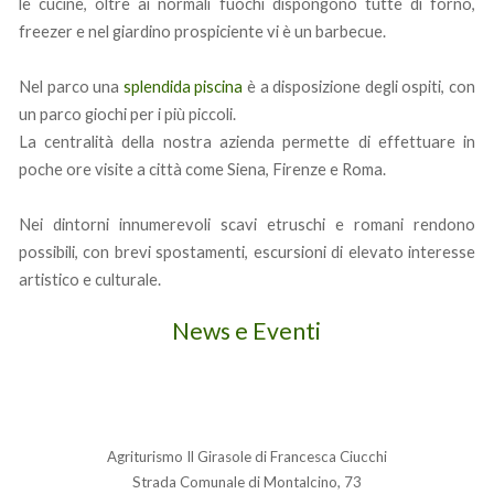
le cucine, oltre ai normali fuochi dispongono tutte di forno,
freezer e nel giardino prospiciente vi è un barbecue.
Nel parco una
splendida piscina
è a disposizione degli ospiti, con
un parco giochi per i più piccoli.
La centralità della nostra azienda permette di effettuare in
poche ore visite a città come Siena, Firenze e Roma.
Nei dintorni innumerevoli scavi etruschi e romani rendono
possibili, con brevi spostamenti, escursioni di elevato interesse
artistico e culturale.
News e Eventi
Agriturismo Il Girasole di Francesca Ciucchi
Strada Comunale di Montalcino, 73