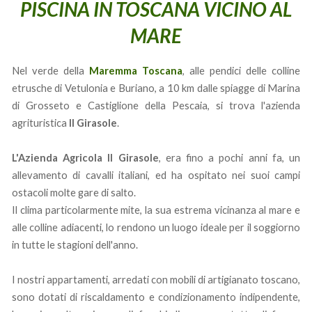
PISCINA IN TOSCANA VICINO AL
MARE
Nel verde della
Maremma Toscana
, alle pendici delle colline
etrusche di Vetulonia e Buriano, a 10 km dalle spiagge di Marina
di Grosseto e Castiglione della Pescaia, si trova l'azienda
agrituristica
Il Girasole
.
L'Azienda Agricola Il Girasole
, era fino a pochi anni fa, un
allevamento di cavalli italiani, ed ha ospitato nei suoi campi
ostacoli molte gare di salto.
Il clima particolarmente mite, la sua estrema vicinanza al mare e
alle colline adiacenti, lo rendono un luogo ideale per il soggiorno
in tutte le stagioni dell'anno.
I nostri appartamenti, arredati con mobili di artigianato toscano,
sono dotati di riscaldamento e condizionamento indipendente,