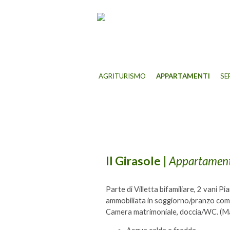
AGRITURISMO
APPARTAMENTI
SE
Il Girasole
|
Appartamen
Parte di Villetta bifamiliare, 2 vani
ammobiliata in soggiorno/pranzo compl
Camera matrimoniale, doccia/WC. (M