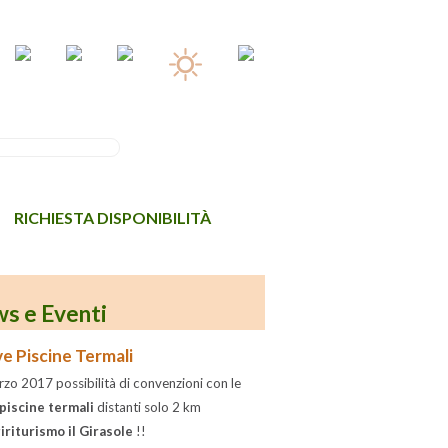
RICHIESTA DISPONIBILITÀ
s e Eventi
e Piscine Termali
zo 2017 possibilità di convenzioni con le
piscine termali
distanti solo 2 km
iriturismo il Girasole
!!