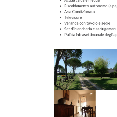
Acqua calda e fredda
Riscaldamento autonomo (a p
Aria Condizionata
Televisore
Veranda con tavolo e sedie
Set di biancheria e asciugaman
Pulizia infrasettimanale degli